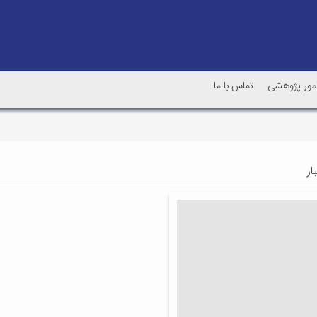
امور پژوهشی
تماس با ما
ار