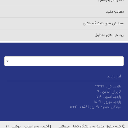
اخلاق در پژوهش
مطالب مفید
همایش های دانشگاه کاشان
پرسش های متداول
آمار بازدید
بازدید کل :
۴۹۲۴۶
کاربران آنلاین :
۹
بازدید امروز :
۱۷۱۶
بازدید دیروز :
۱۵۳۱
میانگین بازدید ۳۰ روز گذشته :
۱۶۴۲
© کلیه حقوق متعلق به دانشگاه کاشان می‌باشد.
|
آخرین به‌روزرسانی : دوشنبه ۲۹